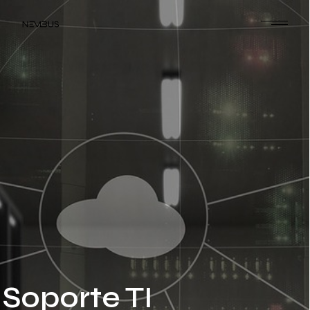
Soporte TI